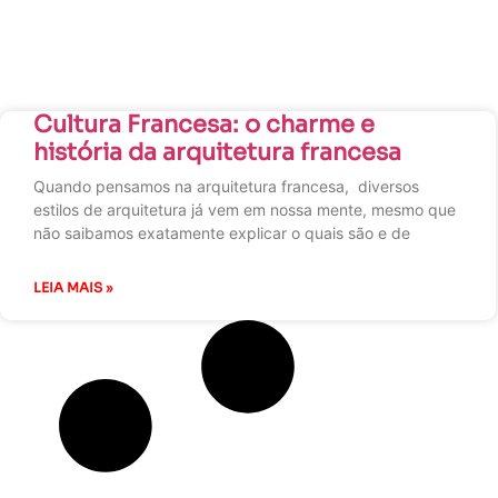
Cultura Francesa: o charme e
história da arquitetura francesa
Quando pensamos na arquitetura francesa, diversos
estilos de arquitetura já vem em nossa mente, mesmo que
não saibamos exatamente explicar o quais são e de
LEIA MAIS »