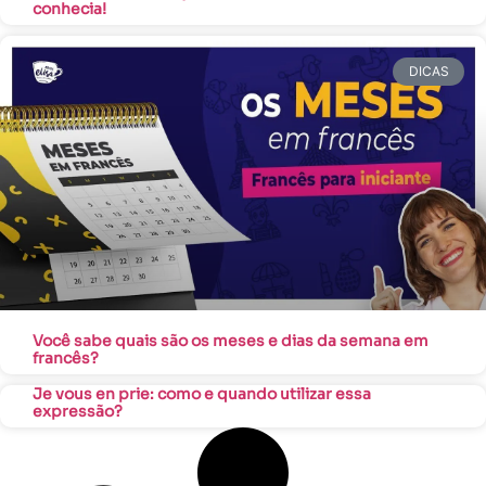
conhecia!
DICAS
Você sabe quais são os meses e dias da semana em
francês?
Je vous en prie: como e quando utilizar essa
expressão?