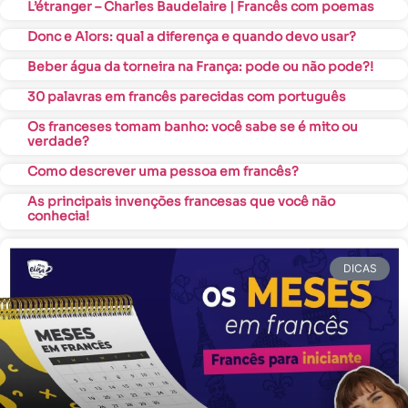
L’étranger – Charles Baudelaire | Francês com poemas
Donc e Alors: qual a diferença e quando devo usar?
Beber água da torneira na França: pode ou não pode?!
30 palavras em francês parecidas com português
Os franceses tomam banho: você sabe se é mito ou
verdade?
Como descrever uma pessoa em francês?
As principais invenções francesas que você não
conhecia!
DICAS