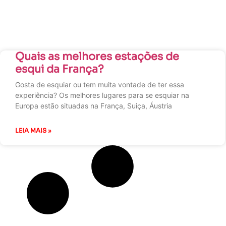
Quais as melhores estações de
esqui da França?
Gosta de esquiar ou tem muita vontade de ter essa
experiência? Os melhores lugares para se esquiar na
Europa estão situadas na França, Suiça, Áustria
LEIA MAIS »