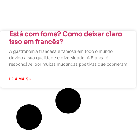
Está com fome? Como deixar claro
isso em francês?
A gastronomia francesa é famosa em todo o mundo
devido a sua qualidade e diversidade. A França é
responsável por muitas mudanças positivas que ocorreram
LEIA MAIS »