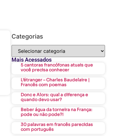
Categorias
Mais Acessados
5 cantoras francófonas atuais que
você precisa conhecer
L’étranger – Charles Baudelaire |
Francês com poemas
Donc e Alors: qual a diferença e
quando devo usar?
Beber água da torneira na França:
pode ou não pode?!
30 palavras em francês parecidas
com português