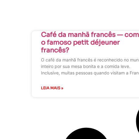
Café da manhã francês — com
o famoso petit déjeuner
francês?
O café da manhã francês é reconhecido no mu
inteiro por sua mesa bonita e a comida leve.
Inclusive, muitas pessoas quando visitam a Fra
LEIA MAIS »