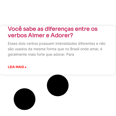
Você sabe as diferenças entre os
verbos Aimer e Adorer?
Esses dois verbos possuem intensidades diferentes e não
são usados da mesma forma que no Brasil onde amar, é
geralmente mais forte que adorar. Para
LEIA MAIS »