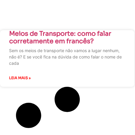
Meios de Transporte: como falar
corretamente em francês?
Sem os meios de transporte não vamos a lugar nenhum,
não é? E se você fica na dúvida de como falar o nome de
cada
LEIA MAIS »