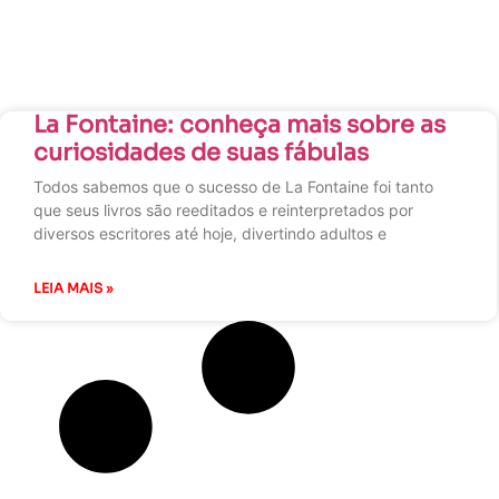
La Fontaine: conheça mais sobre as
curiosidades de suas fábulas
Todos sabemos que o sucesso de La Fontaine foi tanto
que seus livros são reeditados e reinterpretados por
diversos escritores até hoje, divertindo adultos e
LEIA MAIS »