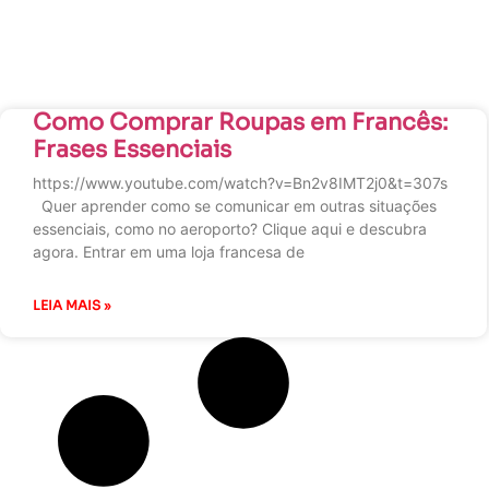
Como Comprar Roupas em Francês:
Frases Essenciais
https://www.youtube.com/watch?v=Bn2v8IMT2j0&t=307s
Quer aprender como se comunicar em outras situações
essenciais, como no aeroporto? Clique aqui e descubra
agora. Entrar em uma loja francesa de
LEIA MAIS »