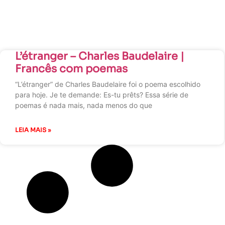
L’étranger – Charles Baudelaire |
Francês com poemas
“L’étranger” de Charles Baudelaire foi o poema escolhido
para hoje. Je te demande: Es-tu prêts? Essa série de
poemas é nada mais, nada menos do que
LEIA MAIS »