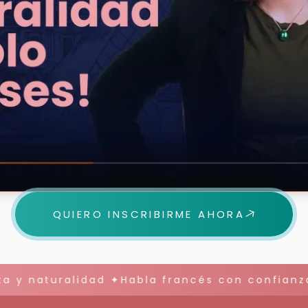
QUIERO INSCRIBIRME AHORA
 y naturalidad ✦Habla francés con confianza 