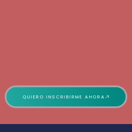
QUIERO INSCRIBIRME AHORA