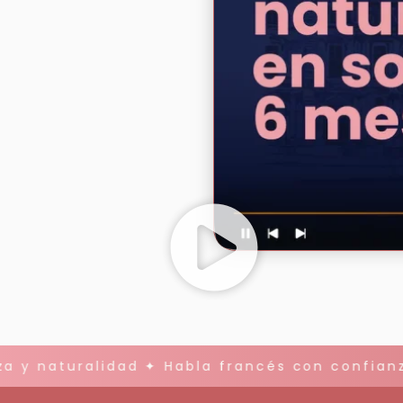
y naturalidad ✦ Habla francés con confianza