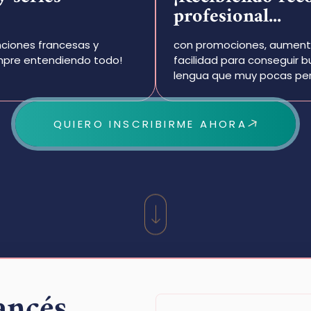
profesional...
nciones francesas y
con promociones, aumento 
iempre entendiendo todo!
facilidad para conseguir 
lengua que muy pocas pe
QUIERO INSCRIBIRME AHORA
ancés