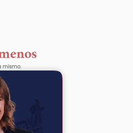
 menos
a mismo.