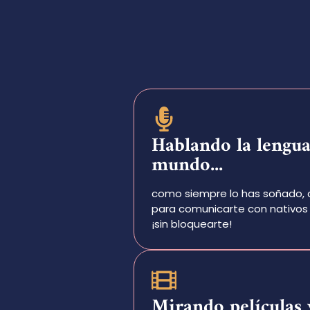
Hablando la lengua
mundo...
como siempre lo has soñado, 
para comunicarte con nativos 
¡sin bloquearte!
Mirando películas 