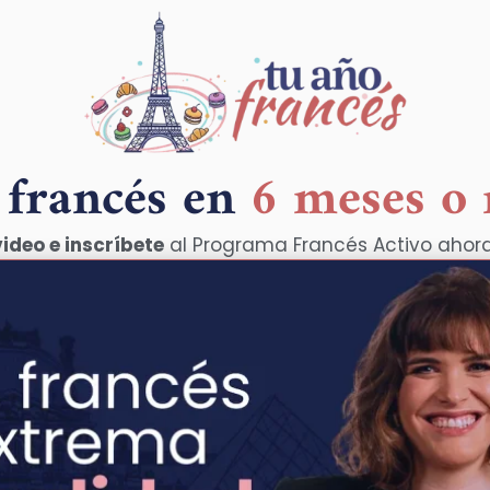
 francés en
6 meses o
video e inscríbete
al Programa Francés Activo ahor