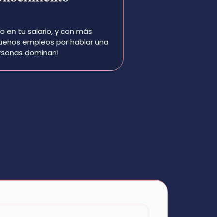
en tu salario, y con más
buenos empleos por hablar una
rsonas dominan!