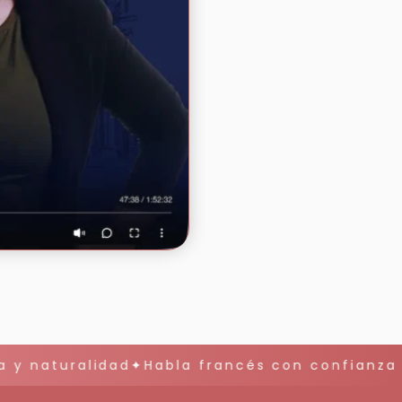
y naturalidad✦Habla francés con confianza y 