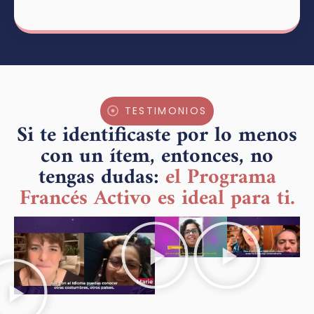
TESTIMONIOS
Si te identificaste por lo menos
con un ítem, entonces, no
tengas dudas:
el Programa
Francés Activo es ideal para ti.