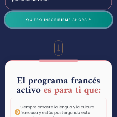
QUIERO INSCRIBIRME AHORA
El programa francés
activo
es para ti que:
Siempre amaste la lengua y la cultura
francesa y estás postergando este