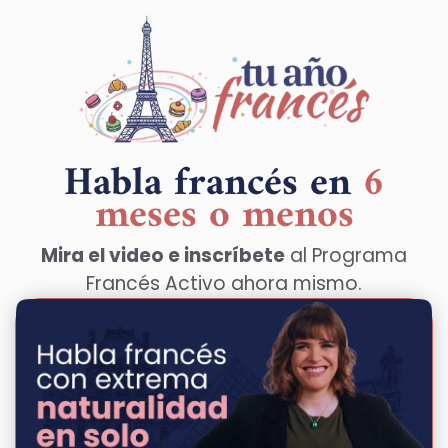
Habla francés en
6
meses o menos
Mira el video e inscríbete
al Programa
Francés Activo ahora mismo.