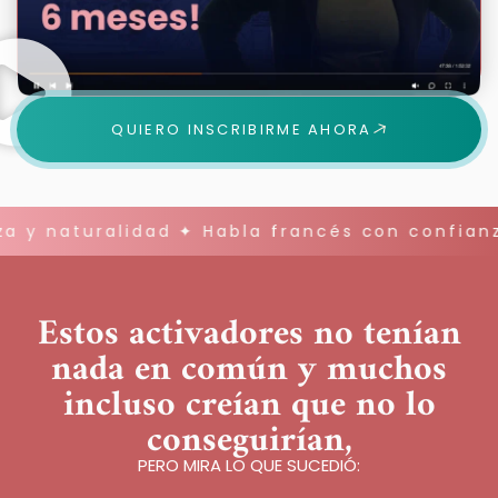
QUIERO INSCRIBIRME AHORA
naturalidad ✦ Habla francés con confianza y 
Estos activadores no tenían
nada en común y muchos
incluso creían que no lo
conseguirían,
PERO MIRA LO QUE SUCEDIÓ: