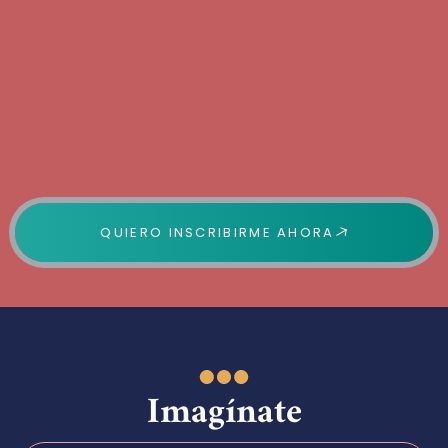
QUIERO INSCRIBIRME AHORA
Imagínate