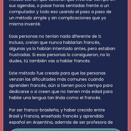
sus agendas, o pasar horas sentadas frente a un
computador y todo eso usando el paso a paso de
un método simple y sin complicaciones que yo
misma inventé.
Esas personas no tenían nada diferente de ti.
Incluso, creían que nunca hablarían francés,
algunas ya lo habían intentado antes, pero estaban
frustradas. Si esas personas lo consiguieron, no lo
dudes, tú también vas a hablar francés.
Este método fue creado para que las personas
venzan las dificultades más comunes cuando
aprenden francés, aún si tienen poco tiempo para
dedicarse o si creen que no tienen más edad para
hablar una lengua tan linda como el francés.
Por ser franco-brasileña, y haber crecido entre
Brasil y Francia, enseñado francés y aprendido
español en Argentina, además de ser profesora de
francés hace casi 20 años, el método que te voy a