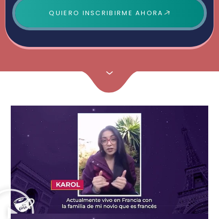
entregar en el Programa de Francés Activo es
QUIERO INSCRIBIRME AHORA
diferente de todo lo que has visto.
Y este Programa va a lograr que hables francés con
extrema naturalidad y total autonomía ¡EN SOLO 6
MESES!