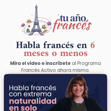
Habla francés en
6
meses o menos
Mira el video e inscríbete
al Programa
Francés Activo ahora mismo.