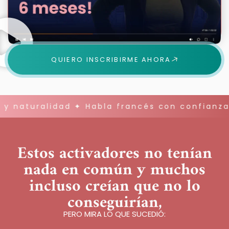
QUIERO INSCRIBIRME AHORA
aturalidad ✦ Habla francés con confianza y 
Estos activadores no tenían
nada en común y muchos
incluso creían que no lo
conseguirían,
PERO MIRA LO QUE SUCEDIÓ: