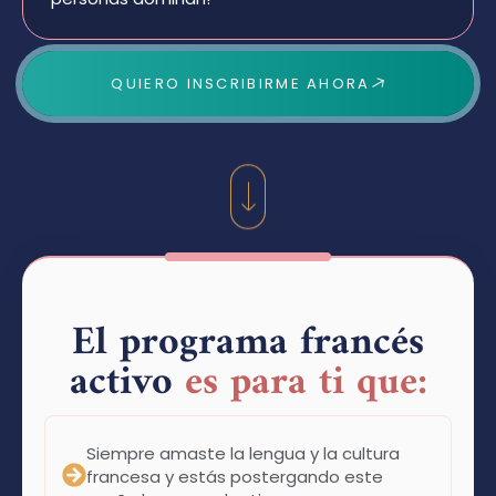
QUIERO INSCRIBIRME AHORA
El programa francés
activo
es para ti que:
Siempre amaste la lengua y la cultura
francesa y estás postergando este