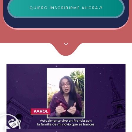
entregar en el Programa de Francés Activo es
QUIERO INSCRIBIRME AHORA
diferente de todo lo que has visto.
Y este Programa va a lograr que hables francés con
extrema naturalidad y total autonomía ¡EN SOLO 6
MESES!