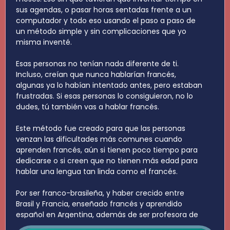
sus agendas, o pasar horas sentadas frente a un
computador y todo eso usando el paso a paso de
un método simple y sin complicaciones que yo
misma inventé.
Esas personas no tenían nada diferente de ti.
Incluso, creían que nunca hablarían francés,
algunas ya lo habían intentado antes, pero estaban
frustradas. Si esas personas lo consiguieron, no lo
dudes, tú también vas a hablar francés.
Este método fue creado para que las personas
venzan las dificultades más comunes cuando
aprenden francés, aún si tienen poco tiempo para
dedicarse o si creen que no tienen más edad para
hablar una lengua tan linda como el francés.
Por ser franco-brasileña, y haber crecido entre
Brasil y Francia, enseñado francés y aprendido
español en Argentina, además de ser profesora de
francés hace casi 20 años, el método que te voy a