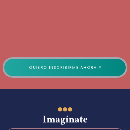
QUIERO INSCRIBIRME AHORA
Imagínate