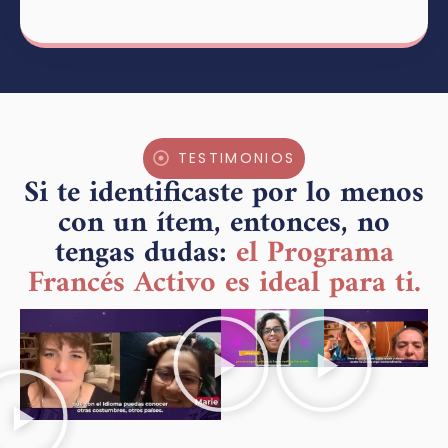
TESTIMONIOS
Si te identificaste por lo menos
con un ítem, entonces, no
tengas dudas:
el Programa
Francés Activo es ideal para ti.