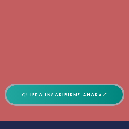
QUIERO INSCRIBIRME AHORA