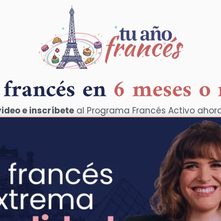
 francés en
6 meses o
video e inscríbete
al Programa Francés Activo ahor