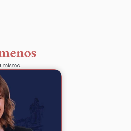
 menos
a mismo.