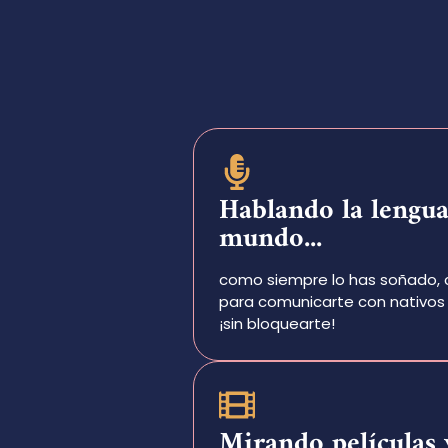
Hablando la lengua
mundo...
como siempre lo has soñado, 
para comunicarte con nativos 
¡sin bloquearte!
Mirando películas 