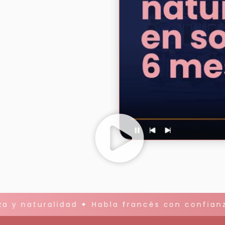
 y naturalidad ✦ Habla francés con confianza