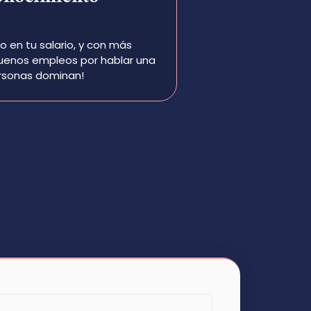
en tu salario, y con más
buenos empleos por hablar una
rsonas dominan!