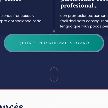
profesional...
nciones francesas y
con promociones, aumento 
iempre entendiendo todo!
facilidad para conseguir 
lengua que muy pocas pe
QUIERO INSCRIBIRME AHORA
ancés