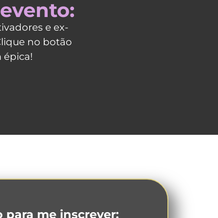
 evento:
ivadores e ex-
Clique no botão
 épica!
 para me inscrever: