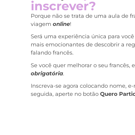
inscrever?
Porque não se trata de uma aula de f
viagem
online
!
Será uma experiência única para você 
mais emocionantes de descobrir a reg
falando francês.
Se você quer melhorar o seu francês, 
obrigatória
.
Inscreva-se agora colocando nome, e-m
seguida, aperte no botão
Quero Parti