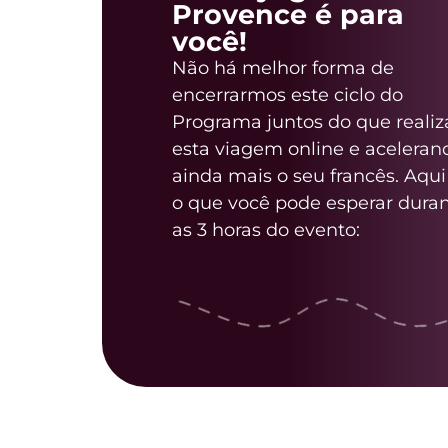
Provence é para
você!
Não há melhor forma de
encerrarmos este ciclo do
Programa juntos do que reali
esta viagem online e aceleran
ainda mais o seu francês.
A
qui
o que você pode esperar dura
as 3 horas do evento: