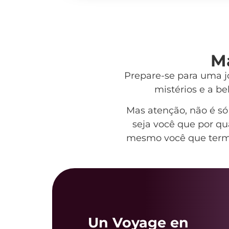
Ma
Prepare-se para uma jo
mistérios e a b
Mas atenção, não é s
seja você que por qu
mesmo você que termi
Un Voyage en