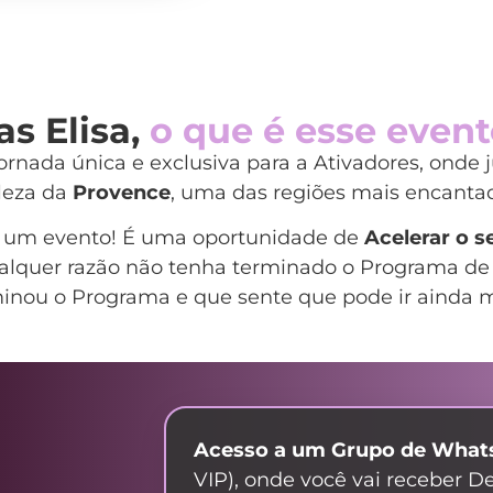
s Elisa,
o que é esse even
rnada única e exclusiva para a Ativadores, onde 
eleza da
Provence
, uma das regiões mais encantad
ó um evento! É uma oportunidade de
Acelerar o s
alquer razão não tenha terminado o Programa de 
nou o Programa e que sente que pode ir ainda m
Acesso a um Grupo de What
VIP), onde você vai receber De