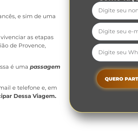
rancês, e sim de uma
vivenciar as etapas
ião de Provence,
essa é uma
passagem
ail e telefone e, em
cipar Dessa Viagem.