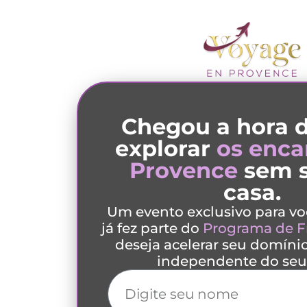
Chegou a hora 
explorar
os enca
Provence
sem s
casa.
Um evento exclusivo para vo
já fez parte do
Programa de F
deseja acelerar seu domínio
independente do seu 