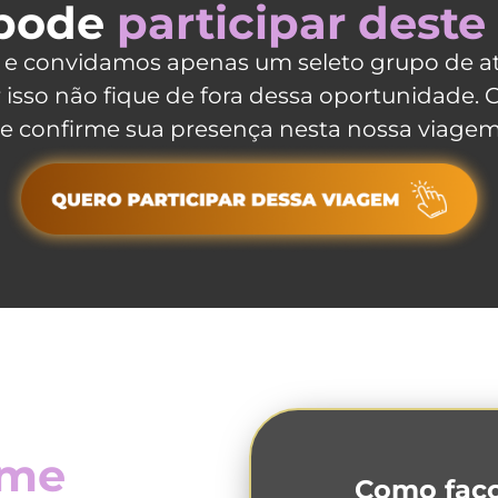
pode
participar deste
e convidamos apenas um seleto grupo de at
r isso não fique de fora dessa oportunidade. 
 e confirme sua presença nesta nossa viagem
 me
Como faço