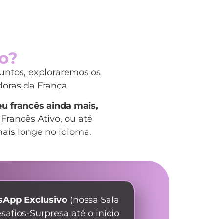
to?
juntos, exploraremos os
oras da França.
eu francês ainda mais,
Francês Ativo, ou até
ais longe no idioma.
sApp Exclusivo
(nossa Sala
safios-Surpresa até o início