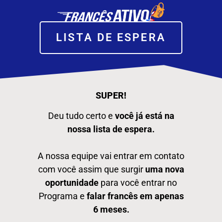
LISTA DE ESPERA
SUPER!
Deu tudo certo e
você já está na
nossa lista de espera.
A nossa equipe vai entrar em contato
com você assim que surgir
uma nova
oportunidade
para você entrar no
Programa e
falar francês em apenas
6 meses.