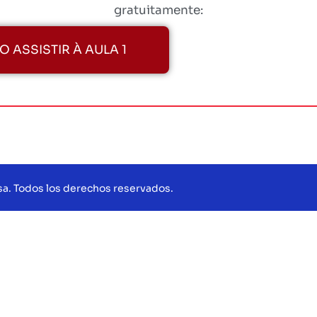
gratuitamente:
 ASSISTIR À AULA 1
sa. Todos los derechos reservados.