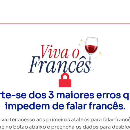
rte-se dos 3 maiores erros q
impedem de falar francês.
ê vai ter acesso aos primeiros atalhos para falar fran
e no botão abaixo e preencha os dados para desblo