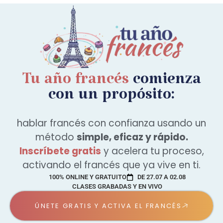
Tu año francés
comienza
con un propósito:
hablar francés con confianza usando un
método
simple, eficaz y rápido.
Inscríbete gratis
y acelera tu proceso,
activando el francés que ya vive en ti.
100% ONLINE Y GRATUITO
DE 27.07 A 02.08
CLASES GRABADAS Y EN VIVO
ÚNETE GRATIS Y ACTIVA EL FRANCÉS