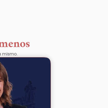
 menos
a mismo.