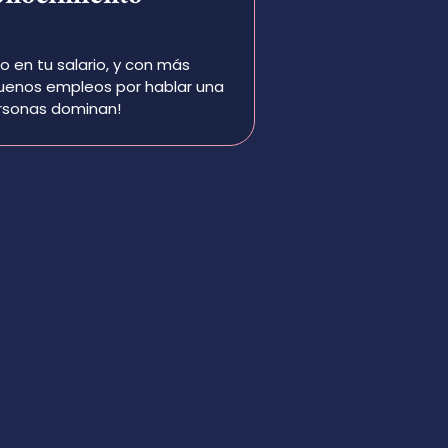
en tu salario, y con más
buenos empleos por hablar una
rsonas dominan!