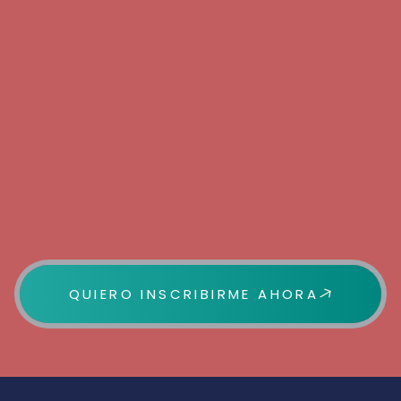
QUIERO INSCRIBIRME AHORA