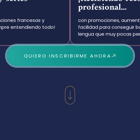
profesional...
nciones francesas y
con promociones, aumento 
iempre entendiendo todo!
facilidad para conseguir 
lengua que muy pocas pe
QUIERO INSCRIBIRME AHORA