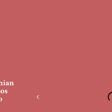
nían
os
o