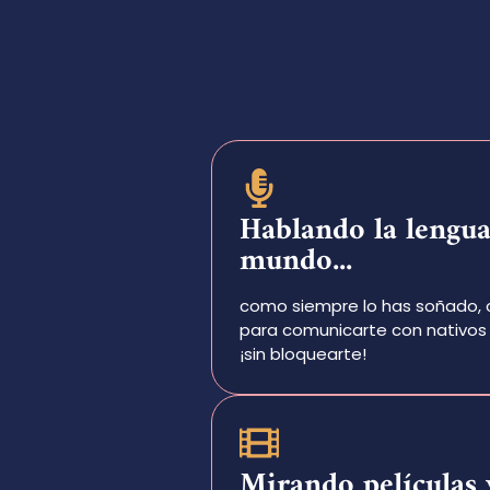
Hablando la lengua
mundo...
como siempre lo has soñado, 
para comunicarte con nativos 
¡sin bloquearte!
Mirando películas 