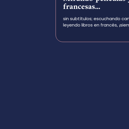
francesas...
sin subtítulos; escuchando ca
leyendo libros en francés, ¡s