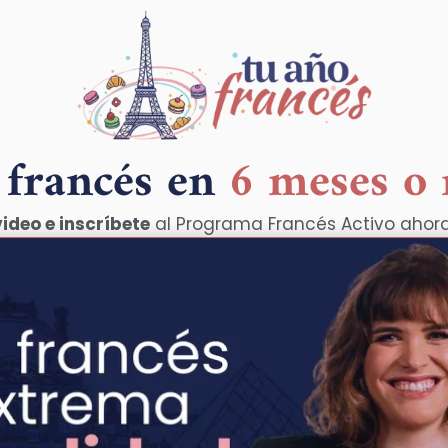
 francés en
6 meses o
video e inscríbete
al Programa Francés Activo ahor