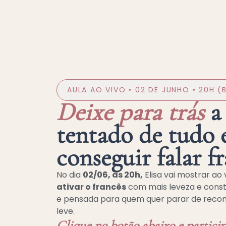
AULA AO VIVO • 02 DE JUNHO • 20H (B
Deixe para trás
a 
tentado de tudo 
conseguir falar fr
No dia
02/06, às 20h,
Elisa vai mostrar ao 
ativar o francês
com mais leveza e const
e pensada para quem quer parar de recom
leve.
Clique no botão abaixo e partici