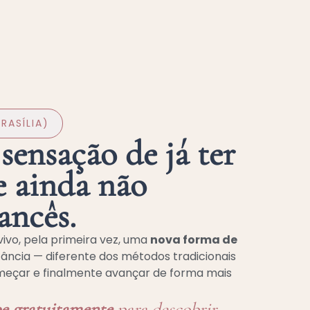
RASÍLIA)
sensação de já ter
e ainda não
ancês.
vivo, pela primeira vez, uma
nova forma de
ância — diferente dos métodos tradicionais
eçar e finalmente avançar de forma mais
pe gratuitamente
para descobrir