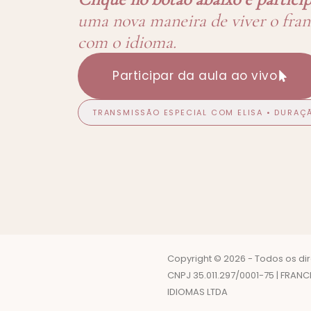
uma nova maneira de viver o franc
com o idioma.
Participar da aula ao vivo
TRANSMISSÃO ESPECIAL COM ELISA • DURAÇÃ
Copyright © 2026 - Todos os dir
CNPJ 35.011.297/0001-75 | FRAN
IDIOMAS LTDA