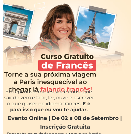
Curso Gratuito
de Francês
Torne a sua próxima viagem
a Paris inesquecível ao
chegar lá
falando francês!
Em apenas 6 meses, você consegue
sair do zero e falar, ler, ouvir e escrever
o que quiser no idioma francês.
E é
para isso que eu vou te ajudar.
Evento Online | De 02 a 08 de Setembro |
Inscrição Gratuita