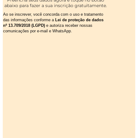
Preencha seus dados agora e toque no botão
abaixo para fazer a sua inscrição gratuitamente.
Ao se inscrever, você concorda com o uso e tratamento
das informações conforme a
Lei de proteção de dados
nº 13.709/2018 (LGPD)
e autoriza receber nossas
comunicações por e-mail e WhatsApp.