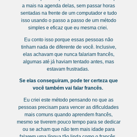
a mais na agenda delas, sem passar horas
sentadas na frente de um computador e tudo
isso usando o passo a passo de um método
simples e eficaz
que eu mesma criei.
Eu conto isso porque essas pessoas não
tinham nada de diferente de você. Inclusive,
elas achavam que nunca falariam francês,
algumas até já haviam tentado antes, mas
estavam frustradas.
Se elas conseguiram, pode ter certeza que
você também vai falar francês.
Eu criei este método pensando no que as
pessoas precisam para vencer as dificuldades
mais comuns quando aprendem francês,
mesmo se tiverem pouco tempo para se dedicar
ou se acham que não tem mais idade para
falarem uma língua tão linda como o francês.