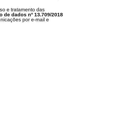
so e tratamento das
ão de dados nº 13.709/2018
nicações por e-mail e