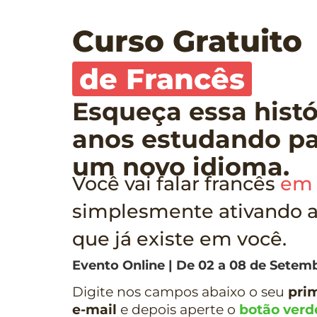
Curso Gratuito
de Francês
Esqueça essa histó
anos estudando pa
um novo idioma.
Você vai falar francês
em 
simplesmente ativando a
que já existe em você.
Evento Online | De 02 a 08 de Setemb
Digite nos campos abaixo o seu
pri
e-mail
e depois aperte o
botão verd