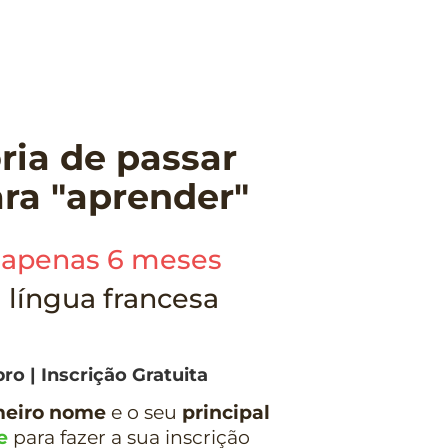
ria de passar
ra "aprender"
apenas 6 meses
 língua francesa
ro | Inscrição Gratuita
meiro nome
e o seu
principal
e
para fazer a sua inscrição