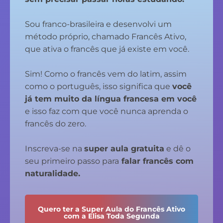
Sou franco-brasileira e desenvolvi um
método próprio, chamado Francês Ativo,
que ativa o francês que já existe em você.
Sim! Como o francês vem do latim, assim
como o português, isso significa que
você
já tem muito da língua francesa em você
e isso faz com que você nunca aprenda o
francês do zero.
Inscreva-se na
super aula gratuita
e dê o
seu primeiro passo para
falar francês com
naturalidade.
Quero ter a Super Aula do Francês Ativo
com a Elisa Toda Segunda