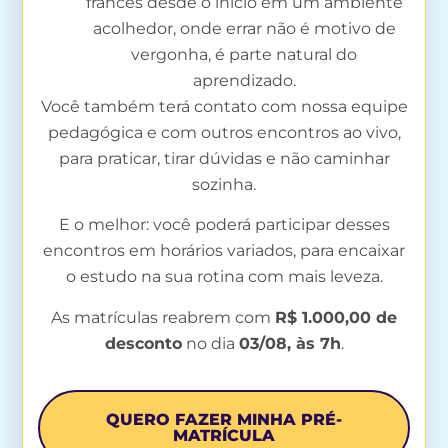
francês desde o início em um ambiente
acolhedor, onde errar não é motivo de
vergonha, é parte natural do
aprendizado.
Você também terá contato com nossa equipe
pedagógica e com outros encontros ao vivo,
para praticar, tirar dúvidas e não caminhar
sozinha.
E o melhor: você poderá participar desses
encontros em horários variados, para encaixar
o estudo na sua rotina com mais leveza.
As matrículas reabrem com
R$ 1.000,00 de
desconto
no dia
03
/08, às 7h
.
QUERO FAZER MINHA PRÉ-
MATRÍCULA