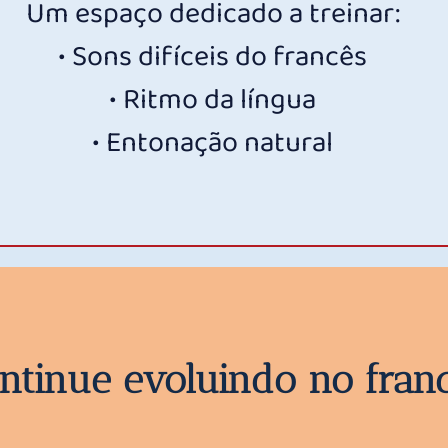
Um espaço dedicado a treinar:
• Sons difíceis do francês
• Ritmo da língua
• Entonação natural
ntinue evoluindo no fran