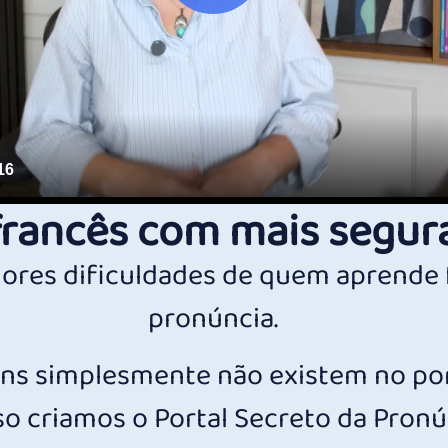
francês com mais segur
ores dificuldades de quem aprende 
pronúncia.
ns simplesmente não existem no po
so criamos o Portal Secreto da Pronú