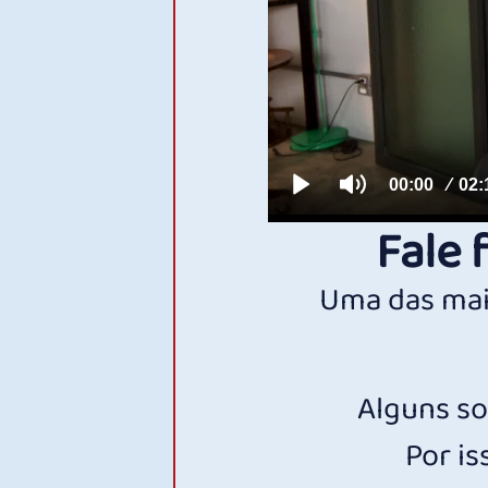
Fale 
Uma das mai
Alguns so
Por is