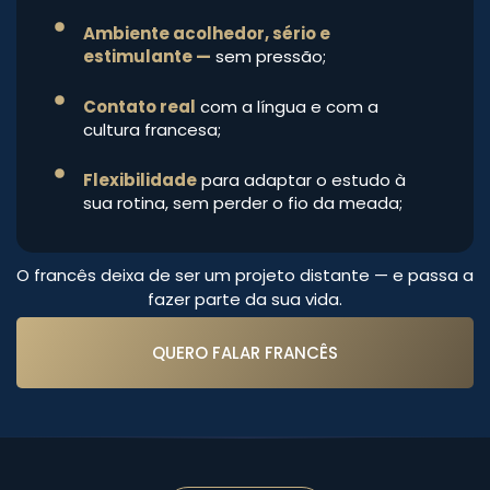
Ambiente acolhedor, sério e
estimulante —
sem pressão;
Contato real
com a língua e com a
cultura francesa;
Flexibilidade
para adaptar o estudo à
sua rotina, sem perder o fio da meada;
O francês deixa de ser um projeto distante — e passa a
fazer parte da sua vida.
QUERO FALAR FRANCÊS