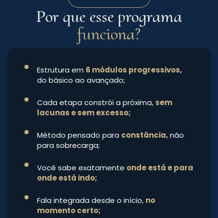
Por que esse programa
funciona?
Estrutura em
6 módulos progressivos,
do básico ao avançado;
Cada etapa constrói a próxima,
sem
lacunas e sem excesso;
Método pensado para
constância,
não
para sobrecarga;
Você sabe exatamente
onde está e para
onde está indo;
Fala integrada desde o início,
no
momento certo;