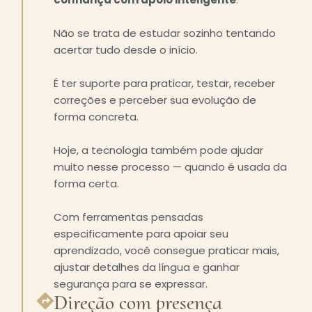
Não se trata de estudar sozinho tentando
acertar tudo desde o início.
É ter suporte para praticar, testar, receber
correções e perceber sua evolução de
forma concreta.
Hoje, a tecnologia também pode ajudar
muito nesse processo — quando é usada da
forma certa.
Com ferramentas pensadas
especificamente para apoiar seu
aprendizado, você consegue praticar mais,
ajustar detalhes da língua e ganhar
segurança para se expressar.
Direção com presença