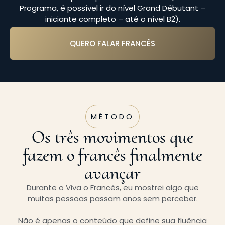
Programa, é possível ir do nível Grand Débutant –
iniciante completo – até o nível B2).
QUERO FALAR FRANCÊS
MÉTODO
Os três movimentos que
fazem o francês finalmente
avançar
Durante o Viva o Francês, eu mostrei algo que
muitas pessoas passam anos sem perceber.
Não é apenas o conteúdo que define sua fluência