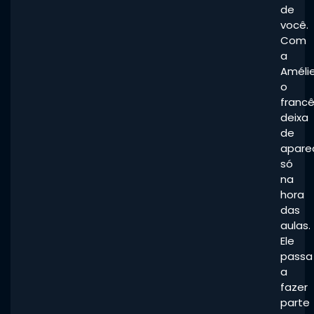
de
você.
Com
a
Amélie
o
franc
deixa
de
apare
só
na
hora
das
aulas.
Ele
passa
a
fazer
parte