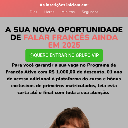
As inscrições iniciam em:
Dias
Horas
Minutos
Segundos
A SUA NOVA OPORTUNIDADE
DE
FALAR FRANCÊS AINDA
EM 2025
QUERO ENTRAR NO GRUPO VIP
Para você garantir a sua vaga no Programa de
Francês Ativo com R$ 1.000,00 de desconto, 01 ano
de acesso adicional à plataforma do curso e bônus
exclusivos de primeiros matriculados, leia esta
carta até o final com toda a sua atenção.