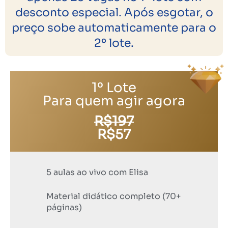
desconto especial. Após esgotar, o
preço sobe automaticamente para o
2º lote.
1º Lote
Para quem agir agora
R$197
R$57
5 aulas ao vivo com Elisa
Material didático completo (70+
páginas)