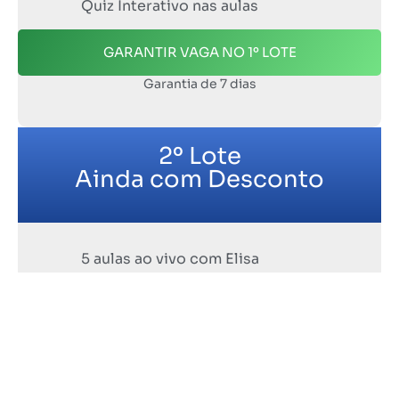
Quiz Interativo nas aulas
GARANTIR VAGA NO 1º LOTE
Garantia de 7 dias
2º Lote
Ainda com Desconto
5 aulas ao vivo com Elisa
Material didático completo (70+
páginas)
Quiz Interativo nas aulas