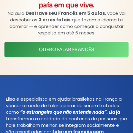
país em que vive.
Na aula
Destrave seu Francês em 5 aulas
, você vai
descobrir os
3 erros fatais
que fazem o idioma te
dominar — e aprender como começar a conquistar
respeito em até 6 meses.
QUERO FALAR FRANCÊS
Elisa é especialista em ajudar brasileiros na França a
vencer o medo de falar e parar de serem tratados
como
“o estrangeiro que não entende nada”.
Ela já
transformou a realidade de centenas de pessoas que
hoje trabalham melhor, se integram socialmente e
são respeitadas por
falarem francês com