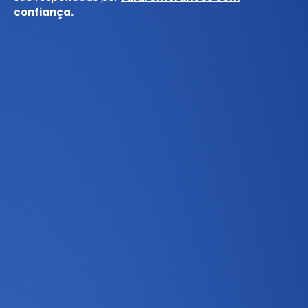
confiança.