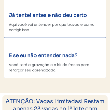
Já tentei antes e não deu certo
Aqui você vai entender por que travou e como
corrigir isso.
E se eu não entender nada?
Você terá a gravação e o kit de frases para
reforçar seu aprendizado.
ATENÇÃO: Vagas Limitadas! Restam
apenas 23 vagas no 1º lote com