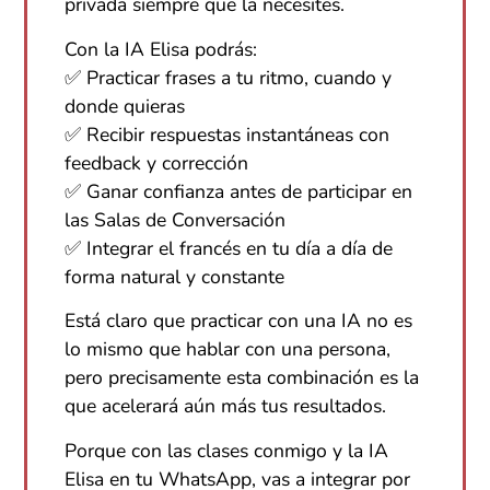
privada siempre que la necesites.
Con la IA Elisa podrás:
✅ Practicar frases a tu ritmo, cuando y
donde quieras
✅ Recibir respuestas instantáneas con
feedback y corrección
✅ Ganar confianza antes de participar en
las Salas de Conversación
✅ Integrar el francés en tu día a día de
forma natural y constante
Está claro que practicar con una IA no es
lo mismo que hablar con una persona,
pero precisamente esta combinación es la
que acelerará aún más tus resultados.
Porque con las clases conmigo y la IA
Elisa en tu WhatsApp, vas a integrar por