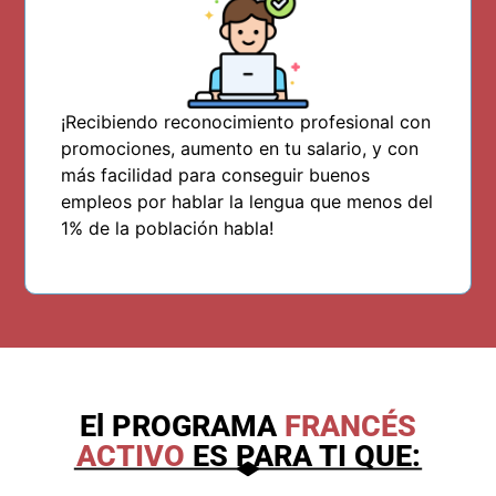
¡
Recibiendo reconocimiento profesional con
promociones, aumento en tu salario, y con
más facilidad para conseguir buenos
empleos por hablar la lengua que menos del
1% de la población habla!
El PROGRAMA
FRANCÉS
ACTIVO
ES PARA TI QUE: