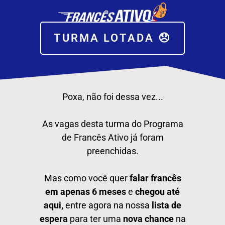
TURMA LOTADA 😞
Poxa, não foi dessa vez...
As vagas desta turma do Programa
de Francês Ativo já foram
preenchidas.
Mas como você quer
falar francês
em apenas 6 meses
e
chegou até
aqui,
entre agora na nossa
lista de
espera
para ter uma
nova chance
na