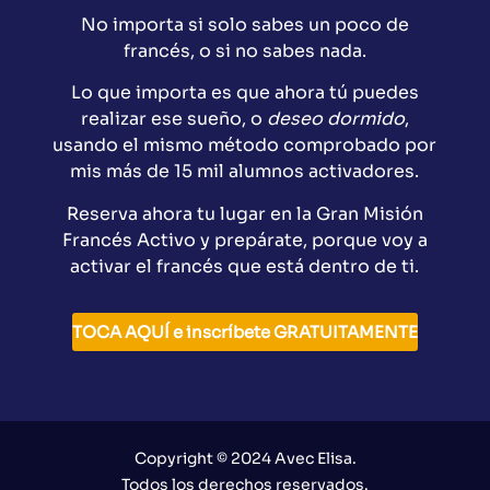
No importa
si solo sabes un poco de
francés, o si no sabes nada.
Lo que importa
es que ahora tú puedes
realizar ese sueño, o
deseo dormido
,
usando el mismo método comprobado por
mis más de
15
mi
l
alumnos activadores
.
Reserva ahora tu lugar en la
Gran Misión
Francés Activo
y prepárate,
porque voy a
activar el francés
que está dentro de ti.
TOCA AQUÍ e inscríbete GRATUITAMENTE
Copyright © 2024 Avec Elisa.
Todos los derechos reservados.