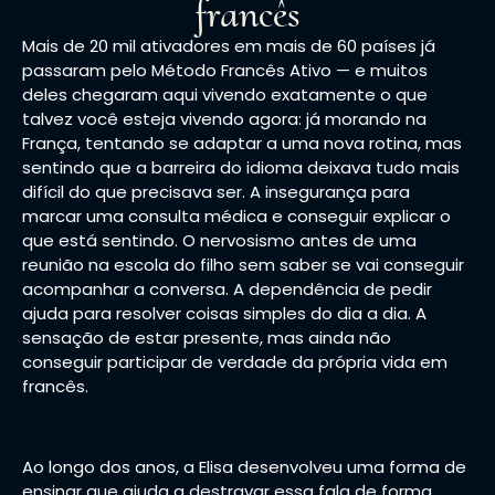
francês
Mais de 20 mil ativadores em mais de 60 países já
passaram pelo Método Francês Ativo — e muitos
deles chegaram aqui vivendo exatamente o que
talvez você esteja vivendo agora: já morando na
França, tentando se adaptar a uma nova rotina, mas
sentindo que a barreira do idioma deixava tudo mais
difícil do que precisava ser. A insegurança para
marcar uma consulta médica e conseguir explicar o
que está sentindo. O nervosismo antes de uma
reunião na escola do filho sem saber se vai conseguir
acompanhar a conversa. A dependência de pedir
ajuda para resolver coisas simples do dia a dia. A
sensação de estar presente, mas ainda não
conseguir participar de verdade da própria vida em
francês.
Ao longo dos anos, a Elisa desenvolveu uma forma de
ensinar que ajuda a destravar essa fala de forma