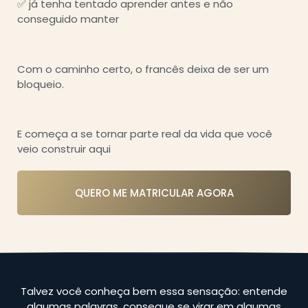
✅
já tenha tentado aprender antes e não
conseguido manter
Com o caminho certo, o francês deixa de ser um
bloqueio.
E começa a se tornar parte real da vida que você
veio construir aqui
QUERO ME MATRICULAR AGORA
Talvez você conheça bem essa sensação: entende
algumas palavras, consegue se virar em algumas