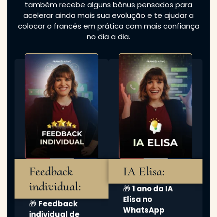
também recebe alguns bônus pensados para
acelerar ainda mais sua evolução e te ajudar a
colocar o francês em prática com mais confiança
no dia a dia.
Feedback
IA Elisa:
individual:
🎁
1 ano da IA
Elisa no
🎁
Feedback
WhatsApp
individual de