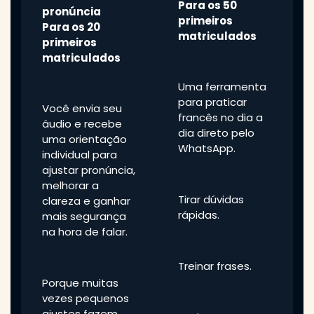
Para os 50
pronúncia
primeiros
Para os 20
matriculados
primeiros
matriculados
Uma ferramenta
para praticar
Você envia seu
francês no dia a
áudio e recebe
dia direto pelo
uma orientação
WhatsApp.
individual para
ajustar pronúncia,
melhorar a
Tirar dúvidas
clareza e ganhar
rápidas.
mais segurança
na hora de falar.
Treinar frases.
Porque muitas
vezes pequenos
ajustes fazem