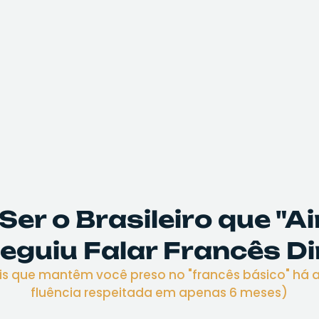
Ser o Brasileiro que "
guiu Falar Francês Di
ais que mantêm você preso no "francês básico" há
fluência respeitada em apenas 6 meses)