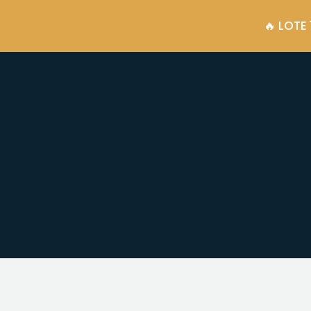
🔥 LOTE