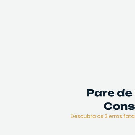
Pare de 
Conse
Descubra os 3 erros fat