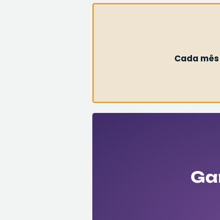
Cada mês 
Ga