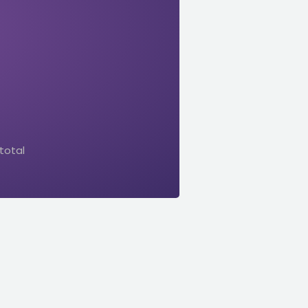
total