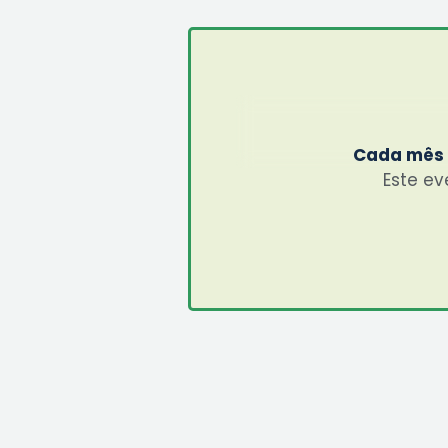
Cada mês s
Este ev