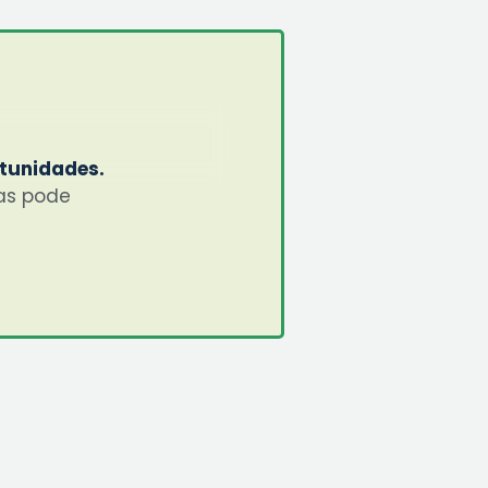
rtunidades.
mas pode