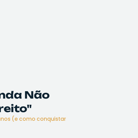
Ainda Não
reito"
 anos (e como conquistar