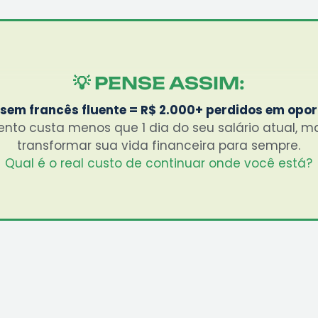
💡 PENSE ASSIM:
em francês fluente = R$ 2.000+ perdidos em opo
ento custa menos que 1 dia do seu salário atual, 
transformar sua vida financeira para sempre.
Qual é o real custo de continuar onde você está?