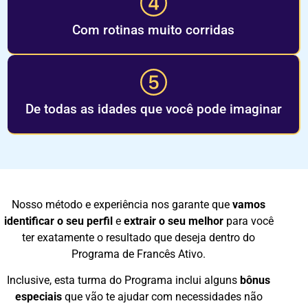
C
om rotina
s
muito corrida
s
De
todas as idades que você
pode
imaginar
Nosso método e experiência nos garante que
vamos
identificar o seu perfil
e
extrair o seu melhor
para você
ter
exatamente o resultado
que deseja dentro do
Programa de Francês Ativo.
Inclusive, esta turma do Programa inclui alguns
bônus
especiais
que vão te ajudar com necessidades não