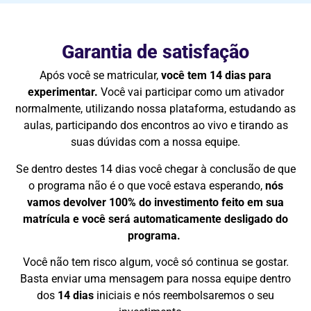
Garantia
de
satisfação
Após
você
se
matricular,
você
tem
14
dias
para
experimentar
.
Você
vai
participar
como
um
ativador
normalmente,
utilizando
nossa
plataforma,
estudando
as
aulas,
participando
dos
encontros
ao
vivo
e
tirando
as
suas
dúvidas
com
a
nossa
equipe.
Se
dentro
destes
14
dias
você
chegar
à
conclusão
de
que
o
programa
não
é
o
que
você
estava
esperando
,
nós
vamos devolver
100%
do
investimento
feito
em
sua
matrícula
e
você
será
automaticamente
desligado
do
programa
.
Você
não
tem
risco
algum,
você
só
continua
se
gostar.
Basta
enviar
uma
mensagem
para
nossa
equipe
dentro
dos
14
dias
iniciais
e
nós
reembolsaremos
o
seu