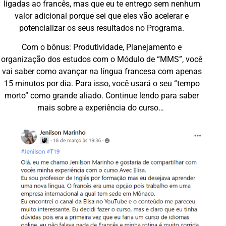
ligadas ao francês, mas que eu te entrego sem nenhum
valor adicional porque sei que eles vão
acelerar
e
potencializar
os seus resultados no Programa.
Com o
bônus: Produtividade, Planejamento e
organização dos estudos com o Módulo de “MMS”,
v
ocê
vai
saber
como
avançar
na
língua
francesa
com apenas
15
minutos
por
dia. Para isso,
você
usará
o seu “tempo
morto”
como
grande
aliado
. Continue lendo para saber
mais sobre a experiência do curso…