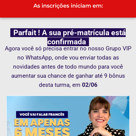
As inscrições iniciam em:
Parfait ! A sua pré-matrícula está
confirmada
Agora você só precisa entrar no nosso Grupo VIP
no WhatsApp, onde vou enviar todas as
novidades antes de todo mundo para você
aumentar sua chance de ganhar até 9 bônus
desta turma, em
02/06