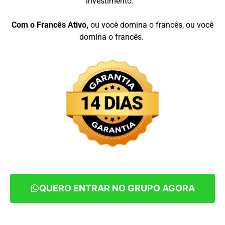
investimento.
Com
o
Francês
Ativo
,
ou
você
domina o francês
,
ou
você
domina
o
francê
s.
QUERO ENTRAR NO GRUPO AGORA