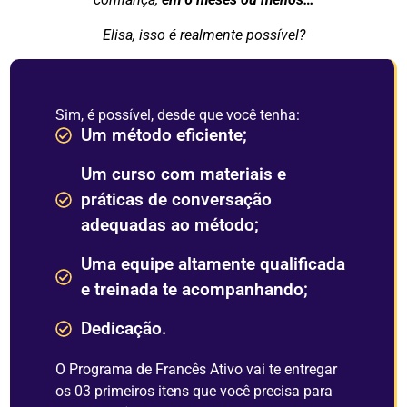
Elisa, isso
é
realmente
possível
?
Sim, é possível, desde que você tenha:
Um método eficiente;
Um curso com materiais e
práticas de conversação
adequadas ao método;
Uma equipe altamente qualificada
e treinada te acompanhando;
Dedicação.
O
Programa
de
Francês
Ativo
vai
te
entregar
os
03
primeiros
itens
que
você
precisa
para