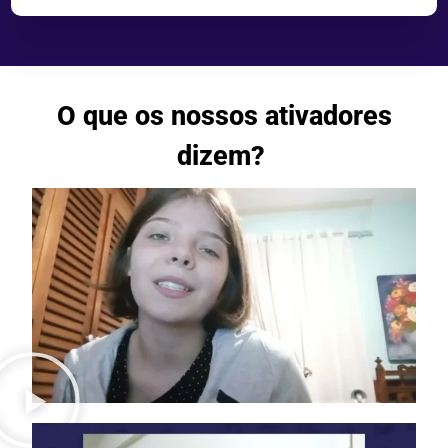
O
que
os
nossos
ativadores
dizem?