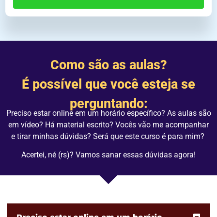
Como são as aulas?
É possível que você esteja se
perguntando:
Preciso estar online em um horário específico? As aulas são
em vídeo? Há material escrito? Vocês vão me acompanhar
e tirar minhas dúvidas? Será que este curso
é
para mim?
Acertei, né (rs)? Vamos sanar essas dúvidas agora!