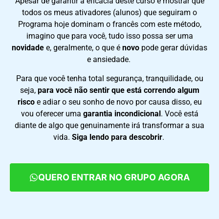
Apesar de garantir a eficácia deste curso e mostrar que
todos os meus ativadores (alunos) que seguiram o
Programa hoje dominam o francês com este método,
imagino que para você, tudo isso possa ser uma
novidade
e, geralmente, o que
é
novo
pode gerar dúvidas
e ansiedade.
Para que você tenha total segurança, tranquilidade, ou
seja,
para você não sentir que está correndo algum
risco
e adiar o seu sonho de novo por causa disso, eu
vou oferecer uma
garantia incondicional
. Você está
diante de algo que genuinamente irá transformar a sua
vida.
Siga lendo para descobrir
.
QUERO ENTRAR NO GRUPO AGORA