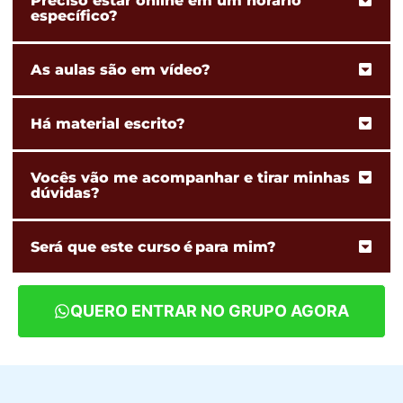
Preciso estar online em um horário
específico?
As aulas são em vídeo?
Há material escrito?
Vocês vão me acompanhar e tirar minhas
dúvidas?
Será que este curso é para mim?
QUERO ENTRAR NO GRUPO AGORA