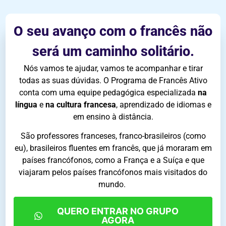
O seu avanço com o francês não
será um c
aminho solitário.
Nós vamos te ajudar, vamos te acompanhar e tirar
todas as suas dúvidas. O Programa de Francês Ativo
conta com uma equipe pedagógica especializada
na
língua
e
na cultura francesa
, aprendizado de idiomas e
em ensino
à
distância.
São professores franceses, franco-brasileiros (como
eu), brasileiros fluentes em francês, que já moraram em
países francófonos, como a França e a Suíça e que
viajaram pelos países francófonos mais visitados do
mundo.
QUERO ENTRAR NO GRUPO
AGORA