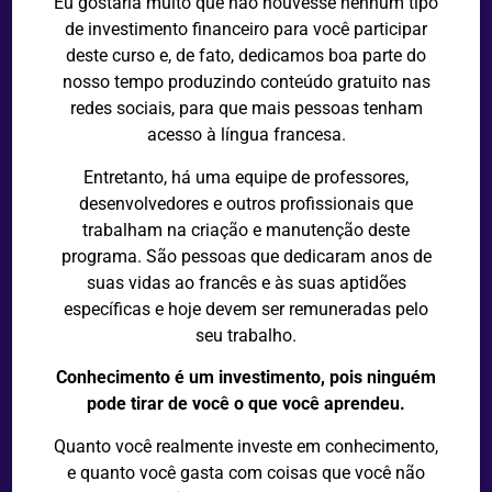
Eu gostaria muito que não houvesse nenhum tipo
de investimento financeiro para você participar
deste curso e, de fato, dedicamos boa parte do
nosso tempo produzindo conteúdo gratuito nas
redes sociais, para que mais pessoas tenham
acesso
à língua francesa.
Entretanto, há uma equipe de professores,
desenvolvedores e outros profissionais que
trabalham na criação e manutenção deste
programa. São pessoas que dedicaram anos de
suas vidas ao francês e
às
suas aptidões
específicas e hoje devem ser remuneradas pelo
seu trabalho.
Conhecimento
é
um investimento, pois ninguém
pode tirar de você o que você aprendeu.
Quanto você realmente investe em conhecimento,
e quanto você gasta com coisas que você não