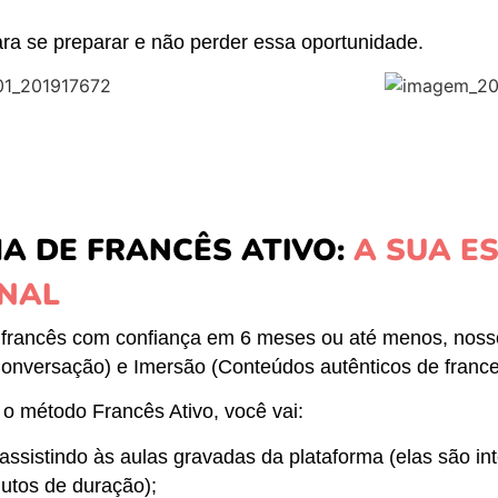
ara se preparar e não perder essa oportunidade.
A DE FRANCÊS ATIVO:
A SUA E
ONAL
ar francês com confiança em 6 meses ou até menos, noss
 Conversação) e Imersão (Conteúdos autênticos de franc
o método Francês Ativo, você vai:
assistindo às aulas gravadas da plataforma (elas são in
nutos de duração);