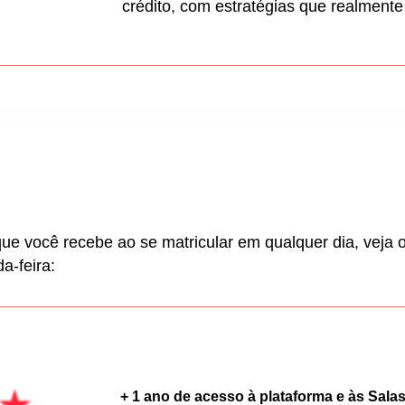
crédito, com estratégias que realment
ue você recebe ao se matricular em qualquer dia, veja 
a-feira:
+ 1 ano de acesso à plataforma e às Sal