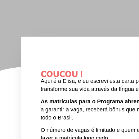
C
OUCOU
!
Aqui é a Elisa, e eu escrevi esta cart
transforme sua vida através da língua e
As matrículas para o Programa abre
a garantir a vaga, receberá bônus que 
todo o Brasil.
O número de vagas é limitado e quem e
fazer a matrícula logo cedo.