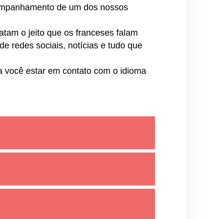
companhamento de um dos nossos
ratam o jeito que os franceses falam
de redes sociais, notícias e tudo que
ra você estar em contato com o idioma