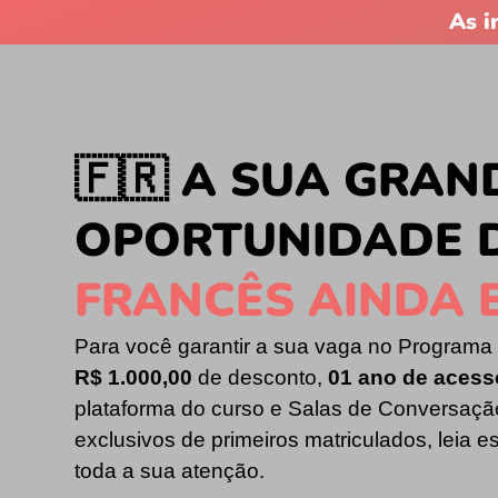
As i
🇫🇷 A SUA GRAN
OPORTUNIDADE 
FRANCÊS AINDA 
Para você garantir a sua vaga no Programa
R$ 1.000,00
de desconto,
01 ano de acesso
plataforma do curso e Salas de Conversaçã
exclusivos de primeiros matriculados, leia es
toda a sua atenção.