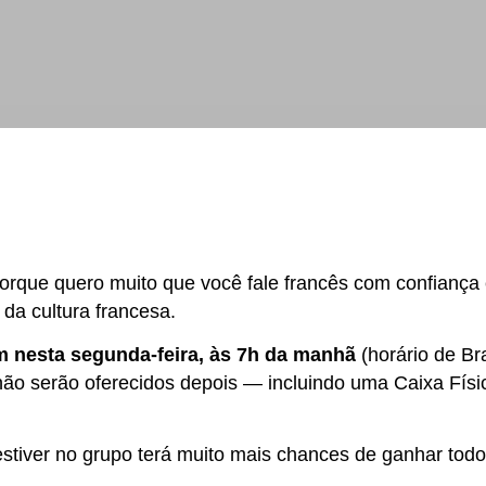
a porque quero muito que você fale francês com confianç
 da cultura francesa.
m nesta segunda-feira, às 7h da manhã
(horário de Br
não serão oferecidos depois — incluindo uma Caixa Físic
stiver no grupo terá muito mais chances de ganhar todo