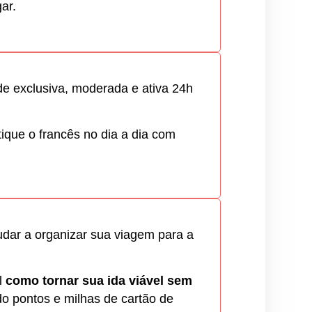
ar.
e exclusiva, moderada e ativa 24h
tique o francês no dia a dia com
dar a organizar sua viagem para a
l
como tornar sua ida viável sem
do pontos e milhas de cartão de