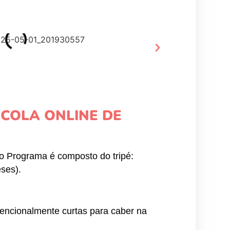
SCOLA ONLINE DE
o Programa é composto do tripé:
eses).
tencionalmente curtas para caber na