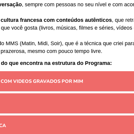
nversação
, sempre com pessoas no seu nível e com a
 cultura francesa com conteúdos autênticos
, que ret
que você gosta (livros, músicas, filmes e séries, vídeos 
o MMS (Matin, Midi, Soir), que é a técnica que criei pa
 prazerosa, mesmo com pouco tempo livre.
 do que encontra na estrutura do Programa:
 COM VIDEOS GRAVADOS POR MIM
ICA