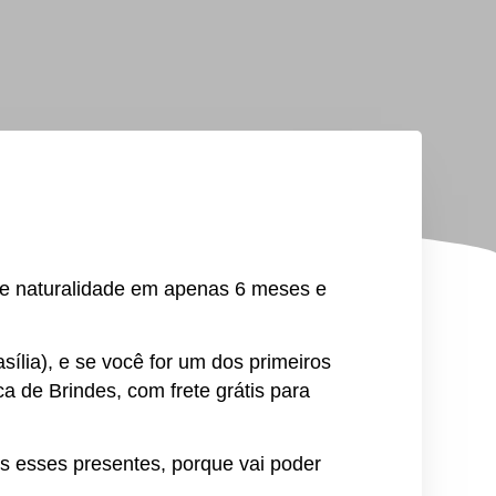
a e naturalidade em apenas 6 meses e
asília), e se você for um dos primeiros
a de Brindes, com frete grátis para
s esses presentes, porque vai poder