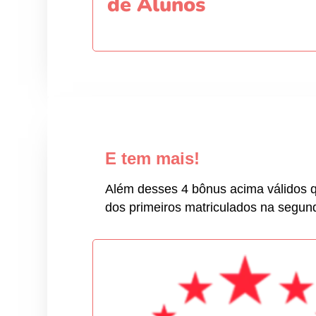
de Alunos
E tem mais!
Além desses 4 bônus acima válidos q
dos primeiros matriculados na segund