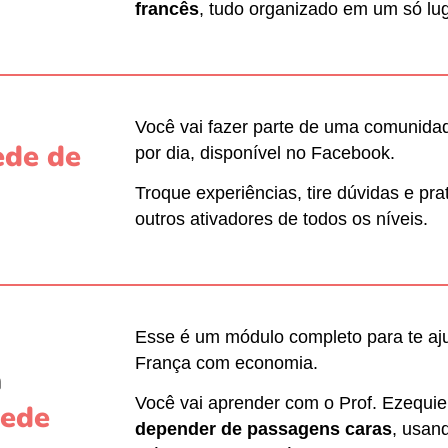
francês
, tudo organizado em um só lug
Você vai fazer parte de uma comunidad
ede de
por dia, disponível no Facebook.
Troque experiências, tire dúvidas e pra
outros ativadores de todos os níveis.
Esse é um módulo completo para te aju
França com economia.
m
Você vai aprender com o Prof. Ezequie
ede
depender de passagens caras
, usan