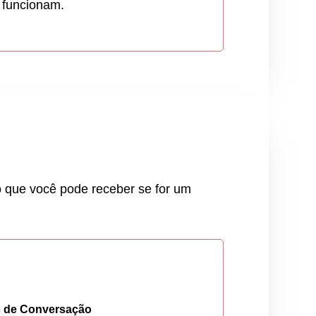
e funcionam.
o que você pode receber se for um
as de Conversação