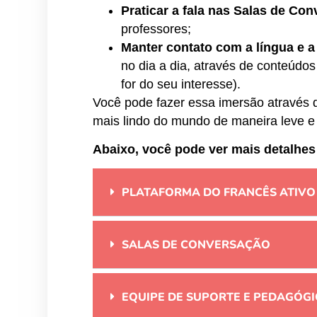
Praticar a fala nas Salas de Co
professores;
Manter contato com a língua e a
no dia a dia, através de conteúdos 
for do seu interesse).
Você pode fazer essa imersão através d
mais lindo do mundo de maneira leve e
Abaixo, você pode ver mais detalhes
PLATAFORMA DO FRANCÊS ATIVO
SALAS DE CONVERSAÇÃO
EQUIPE DE SUPORTE E PEDAGÓG