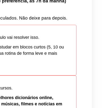
e preferência, às 7h da manhã)
iculados. Não deixe para depois.
lo vai resolver isso.
studar em blocos curtos (5, 10 ou
ua rotina de forma leve e mais
ursos.
lhores dicionários online,
 músicas, filmes e notícias em