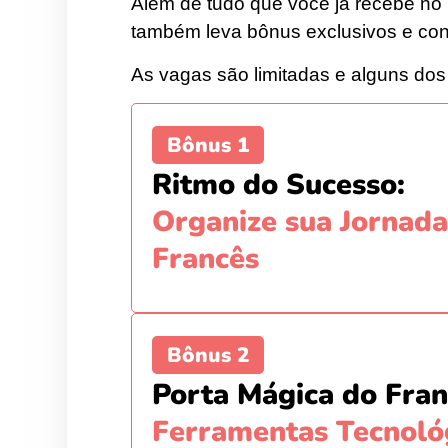
Além de tudo que você já recebe no
também leva bônus exclusivos e con
As vagas são limitadas e alguns dos
Bônus 1
Ritmo do Sucesso:
Organize sua Jornad
Francês
Bônus 2
Porta Mágica do Fran
Ferramentas Tecnoló