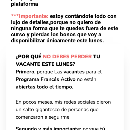
plataforma
***Importante:
estoy contándote todo con
lujo de detalles,porque no quiero de
ninguna forma que te quedes fuera de este
curso y pierdas los bonos que voy a
disponibilizar únicamente este lunes.
¿POR QUÉ
NO DEBES PERDER
TU
VACANTE ESTE LUNES?
Primero
, porque Las
vacantes
para el
Programa Francés Activo
no están
abiertas todo el tiempo.
En pocos meses, mis redes sociales dieron
un salto gigantesco de personas que
comenzaron a seguirme.
Segundo y
más importante:
porque
tú