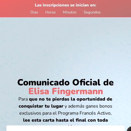
Las inscripciones se inician en:
Dias
Horas
Minutos
Segundos
Comunicado Oficial de
Elisa Fingermann
Para
que no te pierdas la oportunidad de
conquistar tu lugar
y además ganes bonos
exclusivos para
el Programa Francés Activo,
lee esta carta hasta el final con toda
atención