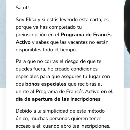
Salut!
Soy Elisa y si estás leyendo esta carta, es
porque ya has completado tu
preinscripción en el
Programa de Francés
Activo
y sabes que las vacantes no están
disponibles todo el tiempo.
Para que
no corras
el
riesgo
de que te
quedes
fuera
,
he
creado
condiciones
especiales
para que
asegures
tu lugar
c
on
dos
bonos
especiales
que
recibirás
al
unirte
al Programa de
Francés
Activo
en
el
día
de apertura de
las
inscripciones
Debido a la simplicidad de este método
único, muchas personas quieren tener
acceso a él; cuando abro las inscripciones,