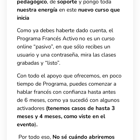
pedagógico
, de
soporte
y pongo toda
nuestra energía
en este
nuevo curso que
inicia
Como ya debes haberte dado cuenta, el
Programa Francés Activo no
es un curso
online “pasivo”,
en que sólo recibes un
usuario y una contraseña, mira las clases
grabadas y “listo”.
Con todo el apoyo que ofrecemos, en poco
tiempo de Programa, puedes comenzar a
hablar francés con confianza hasta antes
de 6 meses, como ya sucedió con algunos
activadores
(tenemos casos de hasta 3
meses y 4 meses, como viste en el
evento
)
.
Por todo eso,
No sé cuándo abriremos