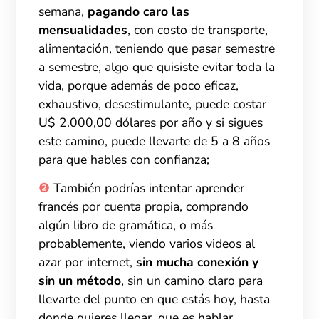
semana,
pagando caro las
mensualidades
, con costo de transporte,
alimentación, teniendo que pasar semestre
a semestre, algo que quisiste evitar toda la
vida, porque además de poco eficaz,
exhaustivo, desestimulante, puede costar
U$ 2.000,00 dólares por año y si sigues
este camino, puede llevarte de 5 a 8 años
para que hables con confianza;
❷
También podrías intentar aprender
francés por cuenta propia, comprando
algún libro de gramática, o más
probablemente, viendo varios videos al
azar por internet,
sin mucha conexión y
sin un método
, sin un camino claro para
llevarte del punto en que estás hoy, hasta
donde quieres llegar, que es hablar