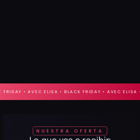
 FRIDAY • AVEC ELISA • BLACK FRIDAY • AVEC ELISA •
NUESTRA OFERTA