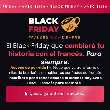
 FRIDAY • AVEC ELISA • BLACK FRIDAY • AVEC ELISA •
El Black Friday que
cambiará tu
historia con el francés.
Para
siempre.
Acceso de por vida
l método que ya transformó a
miles de brasileños en hablantes confiados de francés.
Inscríbete para tener acceso al Black Friday Avec
Elisa – Francés para Siempre..
¡Quiero garantizar mi acceso!