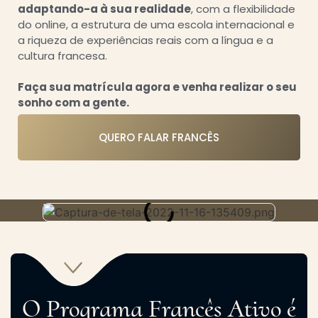
adaptando-a à sua realidade
, com a flexibilidade
do online, a estrutura de uma
escola internacional
e
a riqueza de experiências reais com a língua e a
cultura francesa.
Faça sua matrícula agora e venha realizar o seu
sonho com a gente.
QUERO FALAR FRANCÊS
O Programa Francês Ativo é