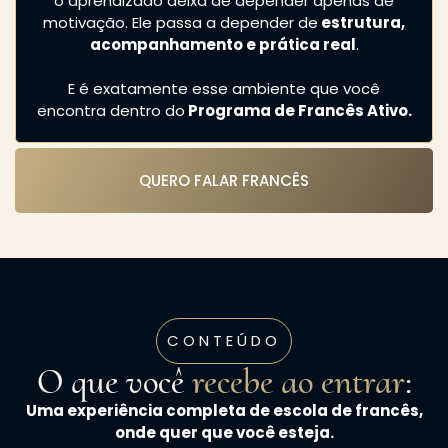
o aprendizado deixa de depender apenas de
motivação. Ele passa a depender de
estrutura,
acompanhamento e prática real
.
E é exatamente esse ambiente que você
encontra dentro do
Programa de Francês Ativo.
QUERO FALAR FRANCÊS
CONTEÚDO
O que você
recebe ao entrar
:
Uma experiência completa de escola de francês,
onde quer que você esteja.