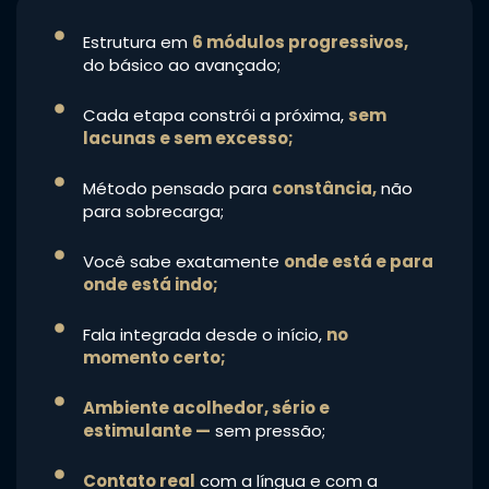
Estrutura em
6 módulos progressivos,
do básico ao avançado;
Cada etapa constrói a próxima,
sem
lacunas e sem excesso;
Método pensado para
constância,
não
para sobrecarga;
Você sabe exatamente
onde está e para
onde está indo;
Fala integrada desde o início,
no
momento certo;
Ambiente acolhedor, sério e
estimulante —
sem pressão;
Contato real
com a língua e com a