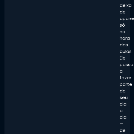
deixa
de
apare
só
na
hora
das
aulas.
Ele
passa
a
fazer
parte
do
seu
dia
a
dia
—
de