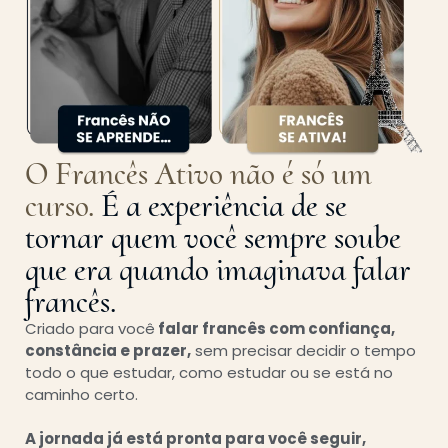
O Francês Ativo não é só um
curso.
É a experiência de se
tornar quem você sempre soube
que era quando imaginava falar
francês.
Criado para você
falar francês com confiança,
constância e prazer,
sem precisar decidir o tempo
todo o que estudar, como estudar ou se está no
caminho certo.
A jornada já está pronta para você seguir,