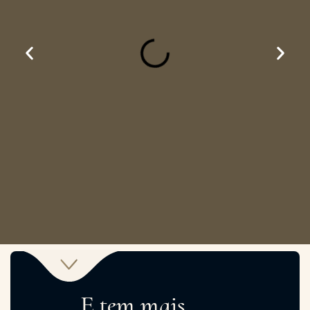
E tem mais...