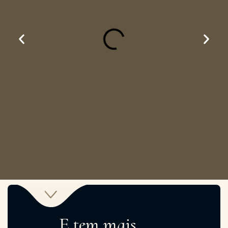
E tem mais...