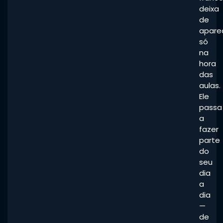
deixa
de
apare
só
na
hora
das
aulas.
Ele
passa
a
fazer
parte
do
seu
dia
a
dia
—
de