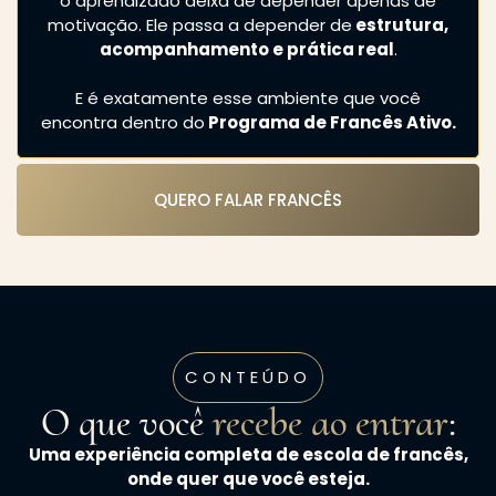
o aprendizado deixa de depender apenas de
motivação. Ele passa a depender de
estrutura,
acompanhamento e prática real
.
E é exatamente esse ambiente que você
encontra dentro do
Programa de Francês Ativo.
QUERO FALAR FRANCÊS
CONTEÚDO
O que você
recebe ao entrar
:
Uma experiência completa de escola de francês,
onde quer que você esteja.