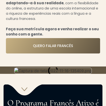
adaptando-a à sua realidade
, com a flexibilidade
do online, a estrutura de uma
escola internacional
e
a riqueza de experiências reais com a língua e a
cultura francesa.
Faça sua matrícula agora e venha realizar o seu
sonho com a gente.
QUERO FALAR FRANCÊS
O Programa Francês Ativo é