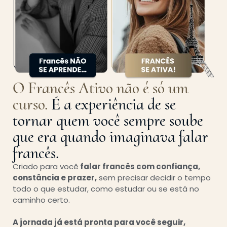
O Francês Ativo não é só um
curso.
É a experiência de se
tornar quem você sempre soube
que era quando imaginava falar
francês.
Criado para você
falar francês com confiança,
constância e prazer,
sem precisar decidir o tempo
todo o que estudar, como estudar ou se está no
caminho certo.
A jornada já está pronta para você seguir,