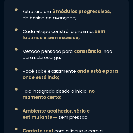
Estrutura em
6 módulos progressivos,
do básico ao avançado;
Cada etapa constrói a próxima,
sem
lacunas e sem excesso;
Método pensado para
constância,
não
para sobrecarga;
Você sabe exatamente
onde está e para
onde está indo;
Fala integrada desde o início,
no
momento certo;
Ambiente acolhedor, sério e
estimulante —
sem pressão;
Contato real
com a língua e com a