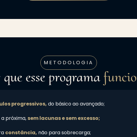
METODOLOGIA
 que esse programa
funci
los progressivos,
do básico ao avançado;
 a próxima,
sem lacunas e sem excesso;
ra
constância,
não para sobrecarga;