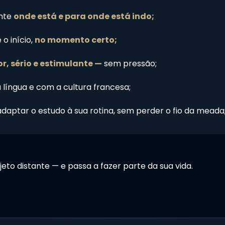
nte
onde está e para onde está indo;
o início,
no momento certo;
, sério e estimulante —
sem pressão;
língua e com a cultura francesa;
daptar o estudo à sua rotina, sem perder o fio da meada
eto distante — e passa a fazer parte da sua vida.