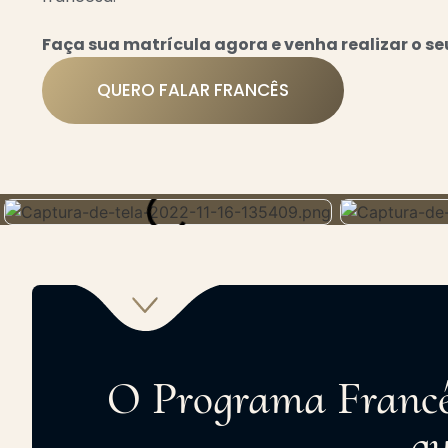
Faça sua matrícula agora e venha realizar o s
QUERO FALAR FRANCÊS
O Programa Francê
qu