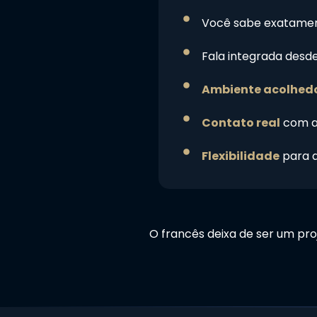
Você sabe exatame
Fala integrada desde 
Ambiente acolhedor
Contato real
com a 
Flexibilidade
para a
O francês deixa de ser um proj