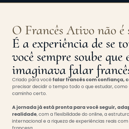
O Francês Ativo não é 
É a experiência de se 
você sempre soube que 
imaginava falar francê
Criado para você
falar francês com confiança, c
precisar decidir o tempo todo o que estudar, como 
caminho certo.
A jornada já está pronta para você seguir, ad
realidade
, com a flexibilidade do online, a estrut
internacional
e a riqueza de experiências reais com 
francesa.