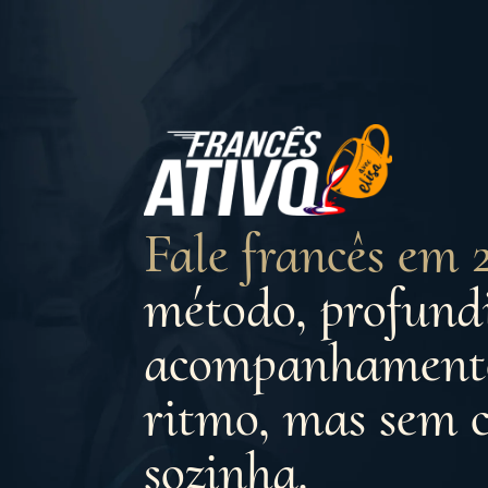
Fale francês em
método, profund
acompanhamento
ritmo, mas sem 
sozinha.