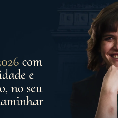
 2026
com
idade e
, no seu
caminhar