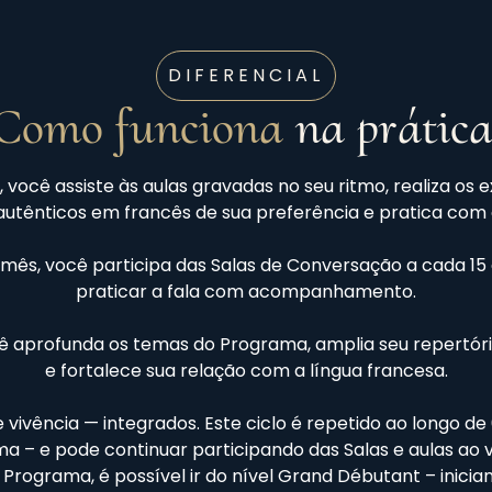
DIFERENCIAL
Como funciona
na prática
você assiste às aulas gravadas no seu ritmo, realiza os
utênticos em francês de sua preferência e pratica com a
 mês, você participa das Salas de Conversação a cada 15
praticar a fala com acompanhamento.
cê aprofunda os temas do Programa, amplia seu repertório 
e fortalece sua relação com a língua francesa.
e vivência — integrados. Este ciclo é repetido ao longo d
 – e pode continuar participando das Salas e aulas ao 
 Programa, é possível ir do nível Grand Débutant – inici