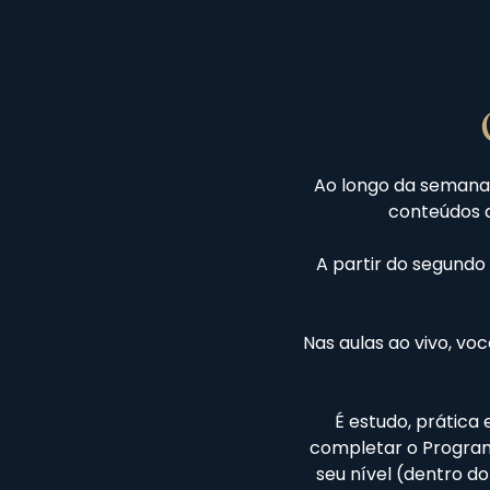
Ao longo da semana, 
conteúdos a
A partir do segundo
Nas aulas ao vivo, vo
É estudo, prática 
completar o Programa
seu nível (dentro do