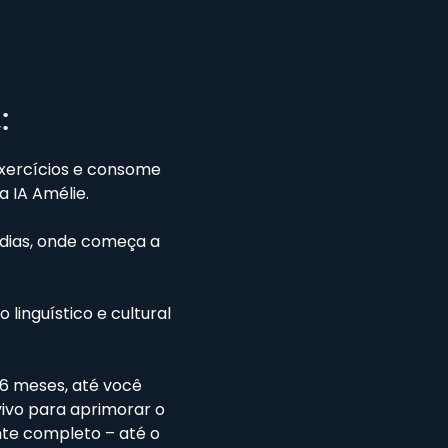
:
 exercícios e consome
 IA Amélie.
 dias, onde começa a
linguístico e cultural
e 6 meses, até você
vivo para aprimorar o
ante completo – até o