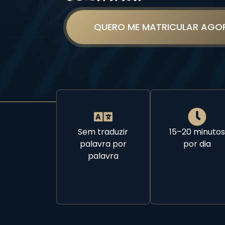
QUERO ME MATRICULAR AGO
Sem traduzir
15–20 minutos
palavra por
por dia
palavra